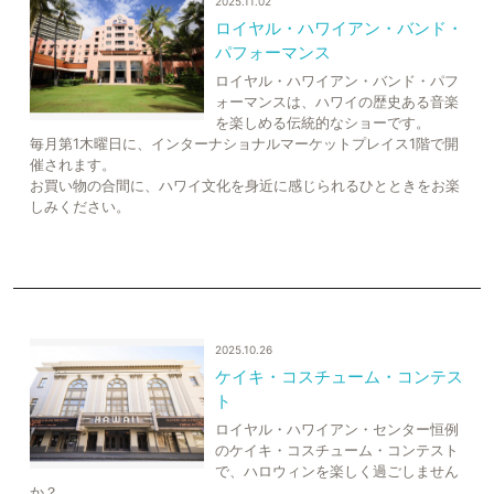
2025.11.02
ロイヤル・ハワイアン・バンド・
パフォーマンス
ロイヤル・ハワイアン・バンド・パフ
ォーマンスは、ハワイの歴史ある音楽
を楽しめる伝統的なショーです。
毎月第1木曜日に、インターナショナルマーケットプレイス1階で開
催されます。
お買い物の合間に、ハワイ文化を身近に感じられるひとときをお楽
しみください。
2025.10.26
ケイキ・コスチューム・コンテス
ト
ロイヤル・ハワイアン・センター恒例
のケイキ・コスチューム・コンテスト
で、ハロウィンを楽しく過ごしません
か？