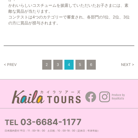
かわいらしいコスチュームを披露していただいたお子さまには、素
敵な賞品が当たります。
コンテストは4つのカテゴリーで審査され、各部門の1位、2位、3位
の方に賞品が授与されます。
< PREV
2
3
4
5
6
NEXT >
03-
6684-
1177
TEL
日本国内受付 平日：11：00-18：00 土日祝：10：00-18：00（定休日：年末年始）