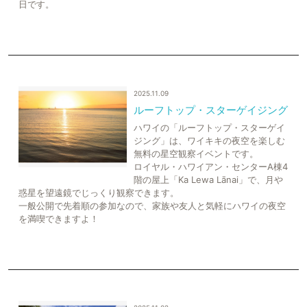
日です。
2025.11.09
ルーフトップ・スターゲイジング
ハワイの「ルーフトップ・スターゲイ
ジング」は、ワイキキの夜空を楽しむ
無料の星空観察イベントです。
ロイヤル・ハワイアン・センターA棟4
階の屋上「Ka Lewa Lānai」で、月や
惑星を望遠鏡でじっくり観察できます。
一般公開で先着順の参加なので、家族や友人と気軽にハワイの夜空
を満喫できますよ！