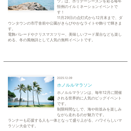
ツ」は、ホリデーシーズンを彩る毎年
恒例のイルミネーションイベントで
す！
11月29日の点灯式から12月末まで、ダ
ウンタウンの市庁舎前や公園がきらびやかなライトや飾りで輝きま
す。
電飾パレードやクリスマスツリー、美味しいフード屋台なども楽し
める、冬の風物詩として人気の無料イベントです。
2025.12.09
ホノルルマラソン
ホノルルマラソンは、毎年12月に開催
される世界的に人気のビッグイベント
です。
制限時間なしで、海や街並みを楽しみ
ながら走れるのが魅力です。
ランナーも応援する人も一体となって盛り上がる、ハワイらしいマ
ラソン大会です。