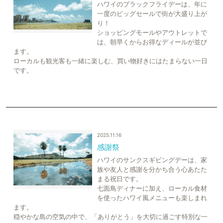
ハワイのブラックフライデーは、年に
一度のビッグセールで街が大盛り上が
り！
ショッピングモールやアウトレットで
は、朝早くからお得なディールが並び
ます。
ローカルも観光客も一緒に楽しむ、買い物好きにはたまらない一日
です。
2025.11.16
感謝祭
ハワイのサンクスギビングデーは、家
族や友人と感謝を分かち合う心あたた
まる祝日です。
七面鳥ディナーに加え、ローカル食材
を使ったハワイ風メニューも楽しまれ
ます。
穏やかな島の空気の中で、「ありがとう」を大切に過ごす特別な一