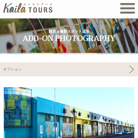
観光＆撮影スポット追加
オプション