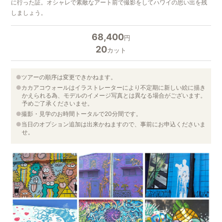
に行った証。オシャレで素敵なアート前で撮影をしてハワイの思い出を残
しましょう。
68,400
円
20
カット
ツアーの順序は変更できかねます。
カカアコウォールはイラストレーターにより不定期に新しい絵に描き
かえられる為、モデルのイメージ写真とは異なる場合がございます。
予めご了承くださいませ。
撮影・見学のお時間トータルで20分間です。
当日のオプション追加は出来かねますので、事前にお申込くださいま
せ。