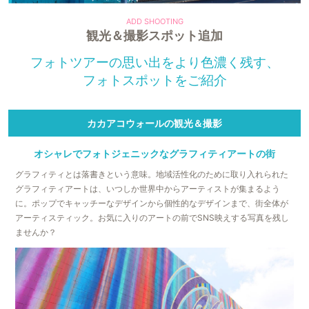
観光＆撮影スポット追加
フォトツアーの思い出をより色濃く残す、
フォトスポットをご紹介
カカアコウォールの観光＆撮影
オシャレでフォトジェニックな
グラフィティアートの街
グラフィティとは落書きという意味。地域活性化のために取り入れられた
グラフィティアートは、いつしか世界中からアーティストが集まるよう
に。ポップでキャッチーなデザインから個性的なデザインまで、街全体が
アーティスティック。お気に入りのアートの前でSNS映えする写真を残し
ませんか？