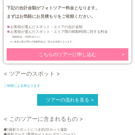
下記の合計金額がフォトツアー料金となります。
まずはお気軽にお見積もりをご依頼ください。
お客様が選んだスポット・エリアの合計金額
お客様が選んだスポット・エリア間の移動時間に対する料金
（移動料金：1時間 60ドル）
※ご参加人数を問わず移動料金は一律上記金額となります。
こちらのツアーに申し込む
< ツアーのスポット >
ご依頼による異なります
ツアーの流れを見る
< このツアーに含まれるもの >
●1撮影スポットにつき約20カット撮影
●撮影データ (専用サイトからダウンロード)