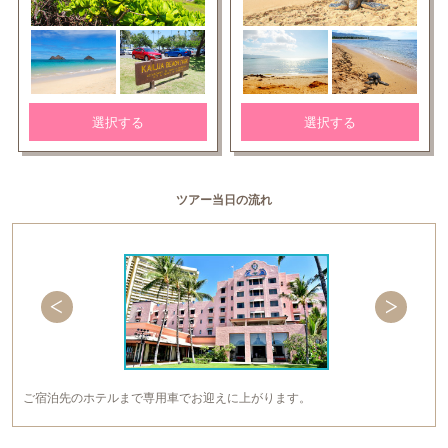
選択する
選択する
ツアー当日の流れ
ご宿泊先のホテルまで専用車でお迎えに上がります。
フォトツアーに出発!!
ご希望のスポット・エリアを貸切の専用車で巡り、各スポットでプロカメ
ラマンが撮影致します。