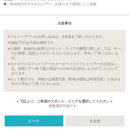
●ご宿泊先のホテルからツアー、お送りまで貸切にてご送迎
注意事項
※フォトツアーへのお申し込みは、4名様まで承っております。
※2歳以下のお子様は無料です。
※入場料・飲食代が必要なスポット・エリアの費用に関しましては、すべ
てお客様ご負担とさせていただいております。予めご了承くださいま
せ。
※カスタマイズフォトツアーとオーダーメイドフォトツアーのお支払い
は、現地ツアー終了後に現金ドルのみのお支払いとさせていただいて
おります。
※カット数のうち、何枚かは風景写真（飲食の場合は料理写真）も含みま
すので予めご了承くださいませ。
< 下記より、ご希望のスポット・エリアを選択してください >
複数選択可能です。
ビーチ
大自然